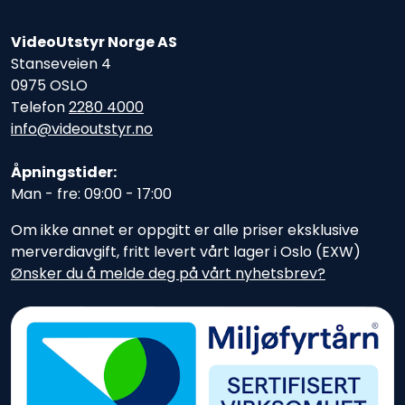
VideoUtstyr Norge AS
Stanseveien 4
0975 OSLO
Telefon
2280 4000
info@videoutstyr.no
Åpningstider:
Man - fre: 09:00 - 17:00
Om ikke annet er oppgitt er alle priser eksklusive
merverdiavgift, fritt levert vårt lager i Oslo (EXW)
Ønsker du å melde deg på vårt nyhetsbrev?