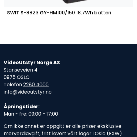
SWIT S-8823 GY-HM100/150 18,7Wh batteri
VideoUtstyr Norge AS
Stanseveien 4
0975 OSLO
Telefon
2280 4000
info@videoutstyr.no
Åpningstider:
Man - fre: 09:00 - 17:00
Om ikke annet er oppgitt er alle priser eksklusive
merverdiavgift, fritt levert vårt lager i Oslo (EXW)