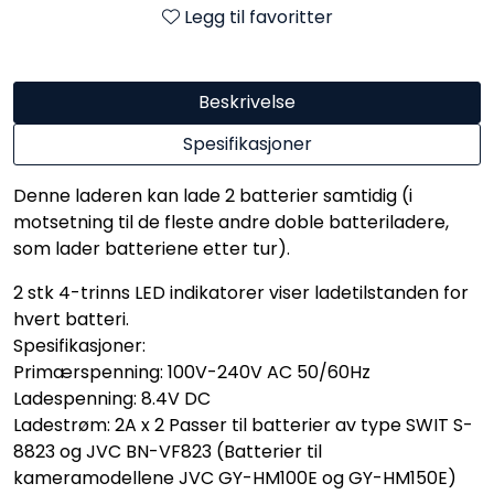
Legg til favoritter
Beskrivelse
Spesifikasjoner
Denne laderen kan lade 2 batterier samtidig (i
motsetning til de fleste andre doble batteriladere,
som lader batteriene etter tur).
2 stk 4-trinns LED indikatorer viser ladetilstanden for
hvert batteri.
Spesifikasjoner:
Primærspenning: 100V-240V AC 50/60Hz
Ladespenning: 8.4V DC
Ladestrøm: 2A x 2 Passer til batterier av type SWIT S-
8823 og JVC BN-VF823 (Batterier til
kameramodellene JVC GY-HM100E og GY-HM150E)