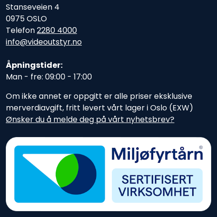
Stanseveien 4
0975 OSLO
Telefon
2280 4000
info@videoutstyr.no
Åpningstider:
Man - fre: 09:00 - 17:00
Om ikke annet er oppgitt er alle priser eksklusive
merverdiavgift, fritt levert vårt lager i Oslo (EXW)
Ønsker du å melde deg på vårt nyhetsbrev?