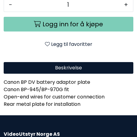
-
+
Logg inn for å kjøpe
Legg til favoritter
Beskrivelse
Canon BP DV battery adaptor plate
Canon BP-945/BP-970G fit
Open-end wires for customer connection
Rear metal plate for installation
VideoUtstyr Norge AS