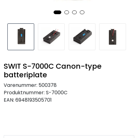
SAMTALEROM
SWIT S-7000C Canon-type
batteriplate
Varenummer:
500378
Produktnummer:
S-7000C
EAN:
6948193505701