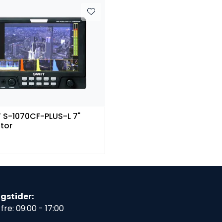
 S-1070CF-PLUS-L 7"
tor
gstider:
fre: 09:00 - 17:00