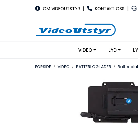
Skip to main content
|
|
OM VIDEOUTSTYR
KONTAKT OSS
VIDEO
LYD
L
FORSIDE
VIDEO
BATTERI OG LADER
Batteripla