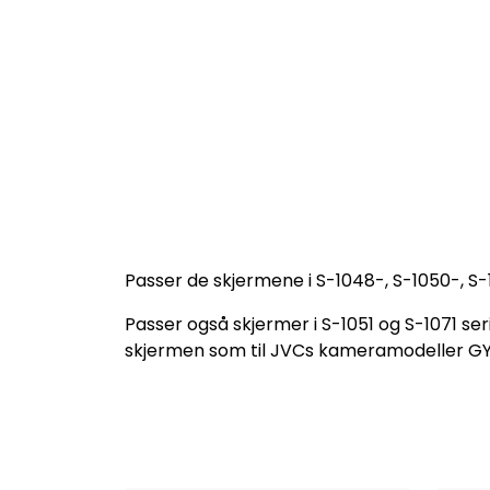
Passer de skjermene i S-1048-, S-1050-, S-
Passer også skjermer i S-1051 og S-1071 
skjermen som til JVCs kameramodeller G