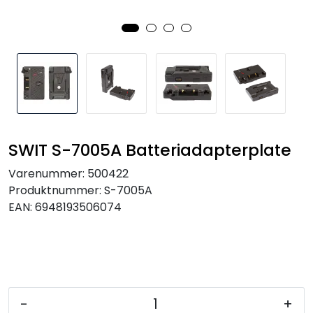
SAMTALEROM
SWIT S-7005A Batteriadapterplate
Varenummer:
500422
Produktnummer:
S-7005A
EAN:
6948193506074
-
+