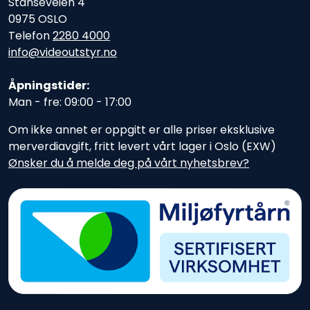
Stanseveien 4
0975 OSLO
Telefon
2280 4000
info@videoutstyr.no
Åpningstider:
Man - fre: 09:00 - 17:00
Om ikke annet er oppgitt er alle priser eksklusive
merverdiavgift, fritt levert vårt lager i Oslo (EXW)
Ønsker du å melde deg på vårt nyhetsbrev?