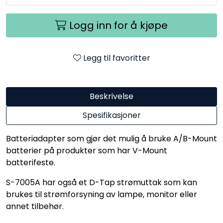
Logg inn for å kjøpe
Legg til favoritter
Beskrivelse
Spesifikasjoner
Batteriadapter som gjør det mulig å bruke A/B-Mount
batterier på produkter som har V-Mount
batterifeste.
S-7005A har også et D-Tap strømuttak som kan
brukes til strømforsyning av lampe, monitor eller
annet tilbehør.