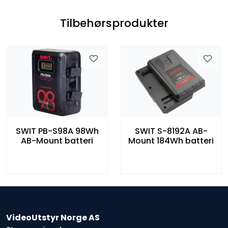
Tilbehørsprodukter
SWIT PB-S98A 98Wh
SWIT S-8192A AB-
AB-Mount batteri
Mount 184Wh batteri
VideoUtstyr Norge AS