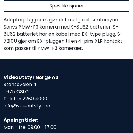
Spesifikasjoner
Adapterplugg som gjør det mulig å strømforsyne
Sonys PMW-F3 kamera med S-8U62 batterier. S-
8U62 batteriet har en kabel med EX-type plugg. S-
7210U gjør om EX-pluggen til en 4-pins XLR kontakt
som passer til PMW-F3 kameraet.
VideoUtstyr Norge AS
Stanseveien 4
0975 OSLO
Telefon
2280 4000
info@videoutstyr.no
Åpningstider:
Man - fre: 09:00 - 17:00