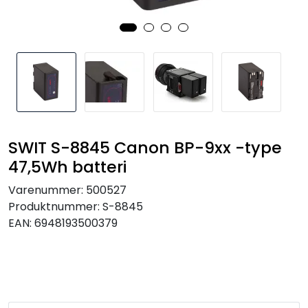
SAMTALEROM
SWIT S-8845 Canon BP-9xx -type
47,5Wh batteri
Varenummer:
500527
Produktnummer:
S-8845
EAN:
6948193500379