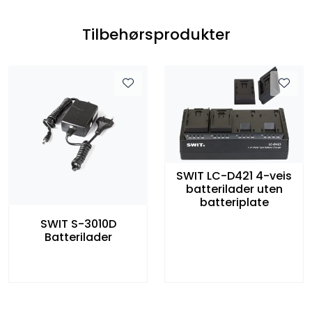
Tilbehørsprodukter
SWIT LC-D421 4-veis
batterilader uten
batteriplate
SWIT S-3010D
Batterilader