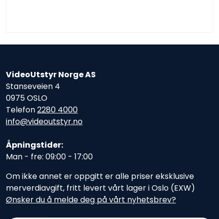
VideoUtstyr Norge AS
Stanseveien 4
0975 OSLO
Telefon
2280 4000
info@videoutstyr.no
Åpningstider:
Man - fre: 09:00 - 17:00
Om ikke annet er oppgitt er alle priser eksklusive
merverdiavgift, fritt levert vårt lager i Oslo (EXW)
Ønsker du å melde deg på vårt nyhetsbrev?