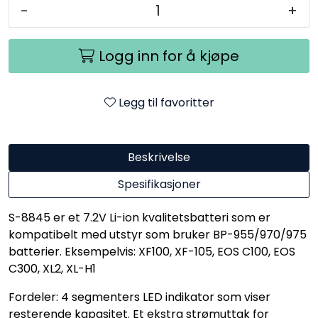
-
+
Logg inn for å kjøpe
Legg til favoritter
Beskrivelse
Spesifikasjoner
S-8845 er et 7.2V Li-ion kvalitetsbatteri som er
kompatibelt med utstyr som bruker BP-955/970/975
batterier. Eksempelvis: XF100, XF-105, EOS C100, EOS
C300, XL2, XL-H1
Fordeler: 4 segmenters LED indikator som viser
resterende kapasitet. Et ekstra strømuttak for