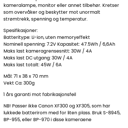
kameralampe, monitor eller annet tilbehør. Kretser
som overvåker og beskytter mot unormalt
strømtrekk, spenning og temperatur.
Spesifikasjoner:
Batteritype: Li-ion, uten memoryeffekt
Nominell spenning: 7.2V Kapasitet: 47.5Wh / 6,6Ah
Maks last kameragrensesnitt: 30W / 4A
Maks last DC utgang: 30W / 4A
Maks last totalt: 45W / 6A
Mål: 71 x 38 x 70 mm
Vekt Ca: 300g
1 års garanti mot fabrikasjonsfeil
NB! Passer ikke Canon XF300 og XF305, som har
lukkede batterirom med for liten plass. Bruk S-8945,
BP-955, eller BP-970 i disse kameraene