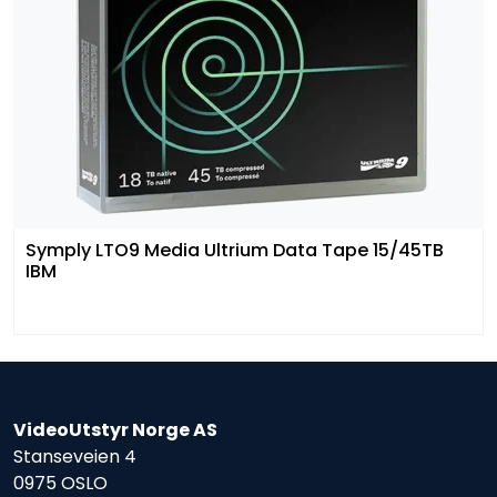
Symply LTO9 Media Ultrium Data Tape 15/45TB
IBM
VideoUtstyr Norge AS
Stanseveien 4
0975 OSLO