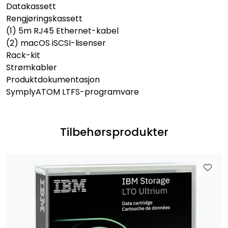
Datakassett
Rengjøringskassett
(1) 5m RJ45 Ethernet-kabel
(2) macOS iSCSI-lisenser
Rack-kit
Strømkabler
Produktdokumentasjon
SymplyATOM LTFS-programvare
Tilbehørsprodukter