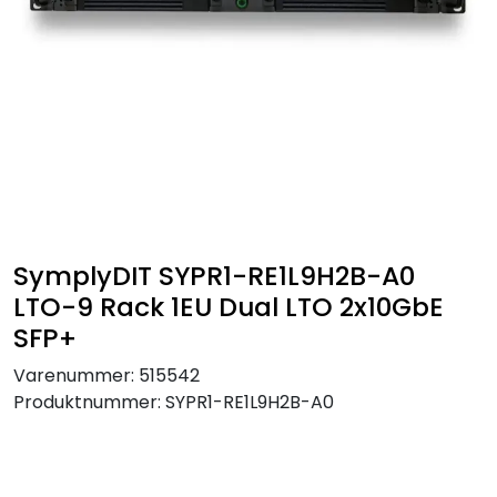
SAMTALEROM
SymplyDIT SYPR1-RE1L9H2B-A0
LTO-9 Rack 1EU Dual LTO 2x10GbE
SFP+
Varenummer:
515542
Produktnummer:
SYPR1-RE1L9H2B-A0