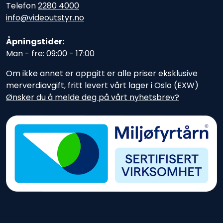
Telefon
2280 4000
info@videoutstyr.no
Åpningstider:
Man - fre: 09:00 - 17:00
Om ikke annet er oppgitt er alle priser eksklusive
merverdiavgift, fritt levert vårt lager i Oslo (EXW)
Ønsker du å melde deg på vårt nyhetsbrev?