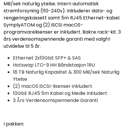
MB/sek naturlig ytelse. Intern automatisk
strømforsyning (110-240v). Inkluderer data- og
rengjøringskassett samt 5m RJ45 Ethernet-kabel.
SymplyATOM og (2) iSCSI macOS-
programvarelisenser er inkludert. Bakre rack-kit. 3
års verdensomspennende garanti med valgfri
utvidelse til 5 år.
Ethernet 2x10GbE SFP+ & SAS
Hotswap LTO-9 HH Båndstasjon 1RU
18 TB Naturlig Kapasitet & 300 MB/sek Naturlig
Ytelse
(2) macOS iSCSI-lisenser inkludert
10GbE RJ45 5m Kabel og Medie Inkludert
3 Års Verdensomspennende Garanti
I pakken: