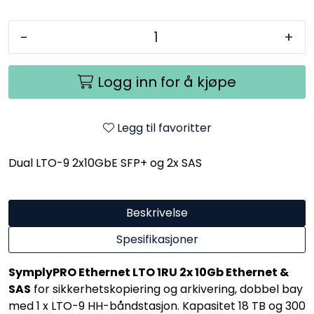
-
+
Logg inn for å kjøpe
Legg til favoritter
Dual LTO-9 2x10GbE SFP+ og 2x SAS
Beskrivelse
Spesifikasjoner
SymplyPRO Ethernet LTO 1RU 2x 10Gb Ethernet &
SAS
for sikkerhetskopiering og arkivering, dobbel bay
med 1 x LTO-9 HH-båndstasjon. Kapasitet 18 TB og 300