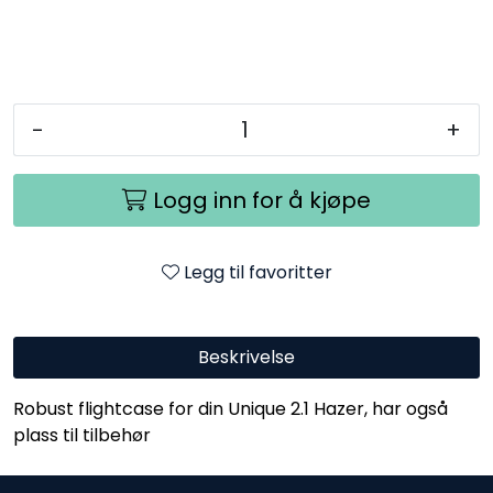
-
+
Logg inn for å kjøpe
Legg til favoritter
Beskrivelse
Robust flightcase for din Unique 2.1 Hazer, har også
plass til tilbehør