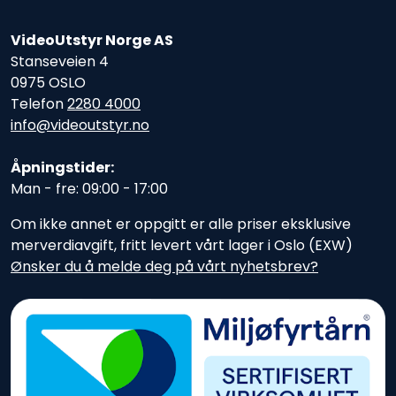
VideoUtstyr Norge AS
Stanseveien 4
0975 OSLO
Telefon
2280 4000
info@videoutstyr.no
Åpningstider:
Man - fre: 09:00 - 17:00
Om ikke annet er oppgitt er alle priser eksklusive
merverdiavgift, fritt levert vårt lager i Oslo (EXW)
Ønsker du å melde deg på vårt nyhetsbrev?