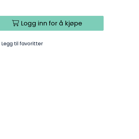
Logg inn for å kjøpe
Legg til favoritter