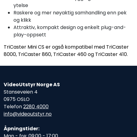
ytelse
Raskere og mer nøyaktig samhandling enn pek
og klikk
Attraktiv, kompakt design og enkelt plug-and-
play-oppsett
TriCaster Mini CS er også kompatibel med TriCaster
8000, TriCaster 860, TriCaster 460 og TriCaster 410.
VideoUtstyr Norge AS
Stanseveien 4
0975 OSLO
Telefon
2280 4000
info@videoutstyr.no
Åpningstider:
Man - fre: 09:00 - 17:00