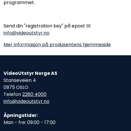
programmet.
Send din "registration key" på epost til
info@videoutstyr.no
Mer informasjon på produsentens hjemmeside
VideoUtstyr Norge AS
Stanseveien 4
0975 OSLO
Telefon
2280 4000
info@videoutstyr.no
Åpningstider:
Man - fre: 09:00 - 17:00