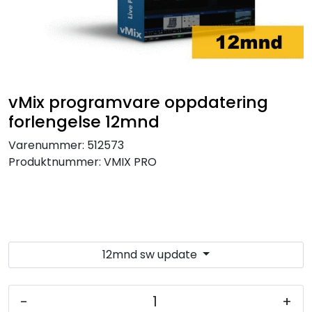
SAMTALEROM
vMix programvare oppdatering
forlengelse 12mnd
Varenummer:
512573
Produktnummer:
VMIX PRO
12mnd sw update
-
+