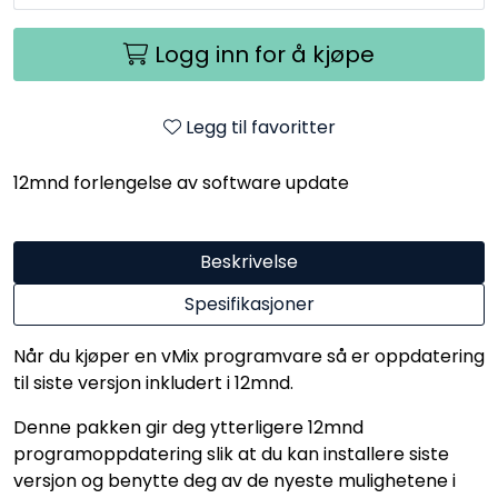
Logg inn for å kjøpe
Legg til favoritter
12mnd forlengelse av software update
Beskrivelse
Spesifikasjoner
Når du kjøper en vMix programvare så er oppdatering
til siste versjon inkludert i 12mnd.
Denne pakken gir deg ytterligere 12mnd
programoppdatering slik at du kan installere siste
versjon og benytte deg av de nyeste mulighetene i