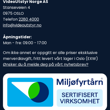
VideoUtstyr Norge AS
Stanseveien 4
0975 OSLO
Telefon
2280 4000
info@videoutstyr.no
Åpningstider:
Man - fre: 09:00 - 17:00
Om ikke annet er oppgitt er alle priser eksklusive
merverdiavgift, fritt levert vårt lager i Oslo (EXW)
Ønsker du å melde deg på vårt nyhetsbrev?