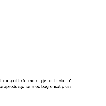
et kompakte formatet gjør det enkelt å
kameraproduksjoner med begrenset plass