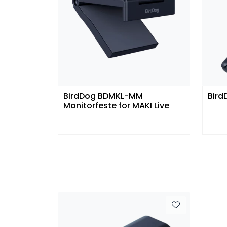
BirdDog BDMKL-MM
Bird
Monitorfeste for MAKI Live