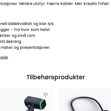
asjoner. Mindre utstyr. Færre kabler. Mer kreativ frihet.
ll bildekvalitet og klar lyd.
gger – fra hvor som helst.
 kirker og små rom.
rid dekning.
 i møter og presentasjoner.
side
Tilbehørsprodukter