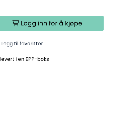
Logg inn for å kjøpe
Legg til favoritter
levert i en EPP-boks