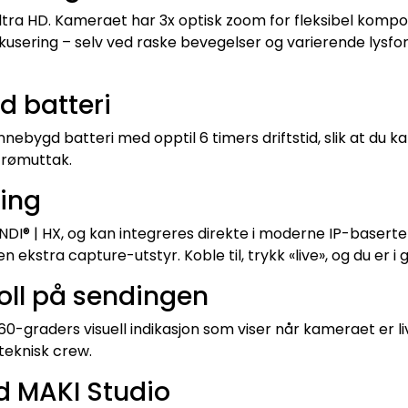
tra HD. Kameraet har 3x optisk zoom for fleksibel komposi
okusering – selv ved raske bevegelser og varierende lysforh
d batteri
innebygd batteri med opptil 6 timers driftstid, slik at du 
strømuttak.
ling
 NDI® | HX, og kan integreres direkte i moderne IP-basert
 ekstra capture-utstyr. Koble til, trykk «live», og du er i 
roll på sendingen
60-graders visuell indikasjon som viser når kameraet er l
teknisk crew.
d MAKI Studio