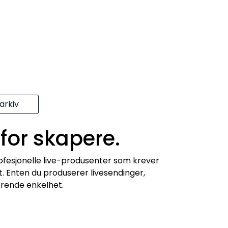
rkiv
 for skapere.
ofesjonelle live-produsenter som krever
at. Enten du produserer livesendinger,
nerende enkelhet.