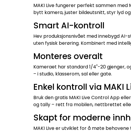
MAKI Live fungerer perfekt sammen med MAK
bytt kamera, juster bildeutsnitt, styr lyd o
Smart AI-kontroll
Hev produksjonsnivået med innebygd AI-sty
uten fysisk berøring. Kombinert med intell
Monteres overalt
Kameraet har standard 1/4"-20 gjenger, og 
– i studio, klasserom, sal eller gate.
Enkel kontroll via MAKI 
Bruk den gratis MAKI Live Control App eller 
og tally – rett fra mobilen, nettbrettet ell
Skapt for moderne inn
MAKI Live er utviklet for å møte behovene 