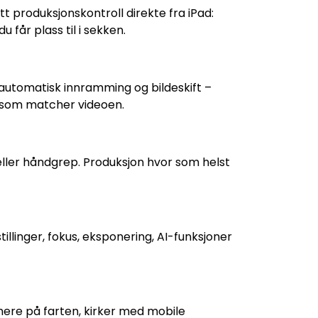
produksjonskontroll direkte fra iPad:
 får plass til i sekken.
automatisk innramming og bildeskift –
yd som matcher videoen.
 eller håndgrep. Produksjon hvor som helst
tillinger, fokus, eksponering, AI-funksjoner
amere på farten, kirker med mobile