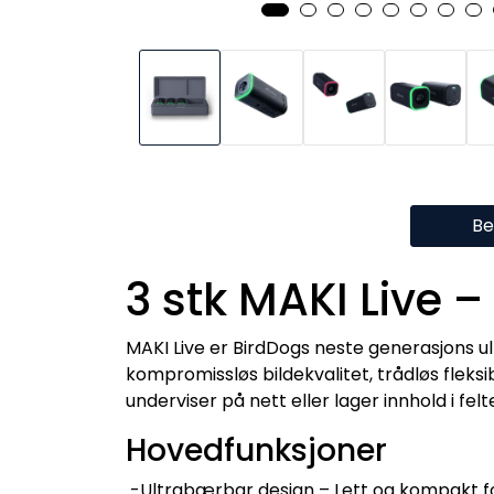
Be
3 stk MAKI Live –
MAKI Live er BirdDogs neste generasjons u
kompromissløs bildekvalitet, trådløs fleksi
underviser på nett eller lager innhold i fe
Hovedfunksjoner
-Ultrabærbar design – Lett og kompakt fo