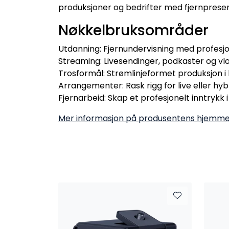
produksjoner og bedrifter med fjernpresent
Nøkkelbruksområder
Utdanning: Fjernundervisning med profesjone
Streaming: Livesendinger, podkaster og vlo
Trosformål: Strømlinjeformet produksjon i
Arrangementer: Rask rigg for live eller hyb
Fjernarbeid: Skap et profesjonelt inntrykk
Mer informasjon på produsentens hjemme