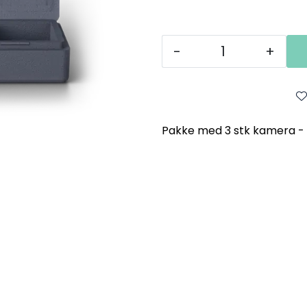
-
+
Pakke med 3 stk kamera - 