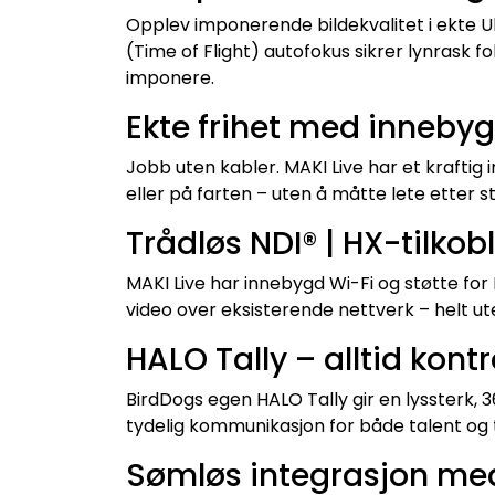
Opplev imponerende bildekvalitet i ekte Ul
(Time of Flight) autofokus sikrer lynrask f
imponere.
Ekte frihet med innebyg
Jobb uten kabler. MAKI Live har et kraftig 
eller på farten – uten å måtte lete etter 
Trådløs NDI® | HX-tilkob
MAKI Live har innebygd Wi-Fi og støtte for
video over eksisterende nettverk – helt uten
HALO Tally – alltid kont
BirdDogs egen HALO Tally gir en lyssterk, 3
tydelig kommunikasjon for både talent og 
Sømløs integrasjon me