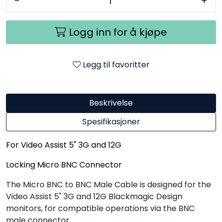
-
+
Logg inn for å kjøpe
Legg til favoritter
Beskrivelse
Spesifikasjoner
For Video Assist 5" 3G and 12G
Locking Micro BNC Connector
The Micro BNC to BNC Male Cable is designed for the
Video Assist 5" 3G and 12G Blackmagic Design
monitors, for compatible operations via the BNC
male connector.