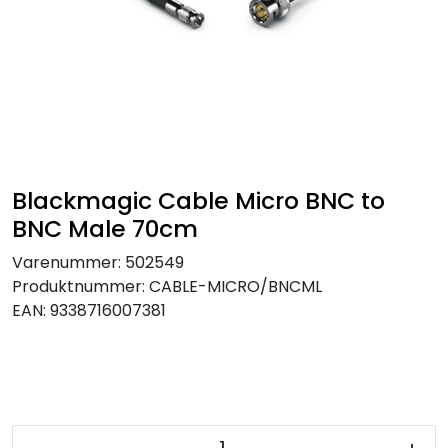
SAMTALEROM
Blackmagic Cable Micro BNC to
BNC Male 70cm
Varenummer:
502549
Produktnummer:
CABLE-MICRO/BNCML
EAN:
9338716007381