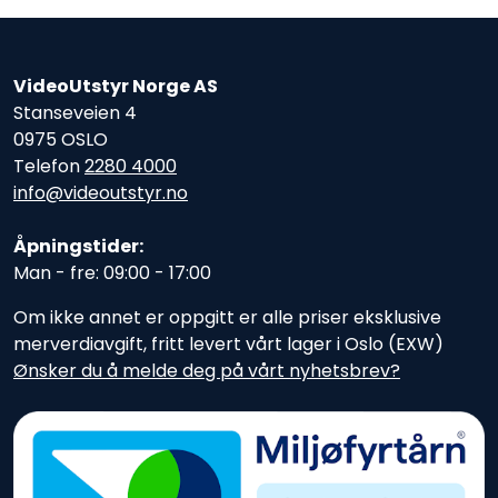
VideoUtstyr Norge AS
Stanseveien 4
0975 OSLO
Telefon
2280 4000
info@videoutstyr.no
Åpningstider:
Man - fre: 09:00 - 17:00
Om ikke annet er oppgitt er alle priser eksklusive
merverdiavgift, fritt levert vårt lager i Oslo (EXW)
Ønsker du å melde deg på vårt nyhetsbrev?