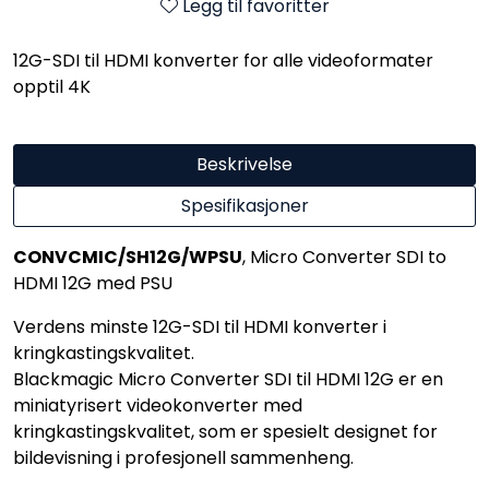
Legg til favoritter
12G-SDI til HDMI konverter for alle videoformater
opptil 4K
Beskrivelse
Spesifikasjoner
CONVCMIC/SH12G/WPSU
, Micro Converter SDI to
HDMI 12G med PSU
Verdens minste 12G-SDI til HDMI konverter i
kringkastingskvalitet.
Blackmagic Micro Converter SDI til HDMI 12G er en
miniatyrisert videokonverter med
kringkastingskvalitet, som er spesielt designet for
bildevisning i profesjonell sammenheng.