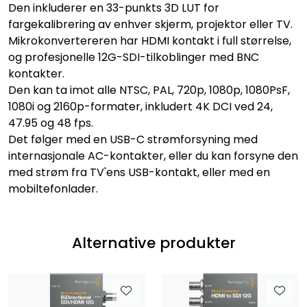
Den inkluderer en 33-punkts 3D LUT for
fargekalibrering av enhver skjerm, projektor eller TV.
Mikrokonvertereren har HDMI kontakt i full størrelse,
og profesjonelle 12G-SDI-tilkoblinger med BNC
kontakter.
Den kan ta imot alle NTSC, PAL, 720p, 1080p, 1080PsF,
1080i og 2160p-formater, inkludert 4K DCI ved 24,
47.95 og 48 fps.
Det følger med en USB-C strømforsyning med
internasjonale AC-kontakter, eller du kan forsyne den
med strøm fra TV'ens USB-kontakt, eller med en
mobiltefonlader.
Alternative produkter