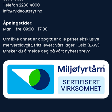
Telefon
2280 4000
info@videoutstyr.no
Åpningstider:
Man - fre: 09:00 - 17:00
Om ikke annet er oppgitt er alle priser eksklusive
merverdiavgift, fritt levert vårt lager i Oslo (EXW)
Ønsker du å melde deg på vårt nyhetsbrev?