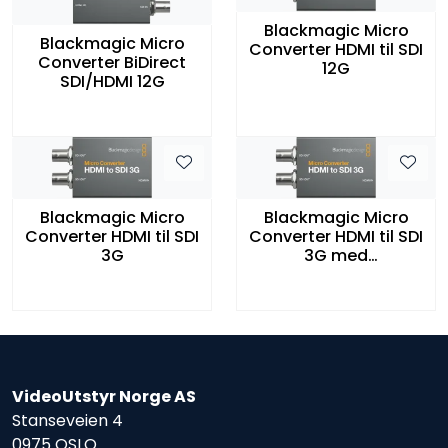
Blackmagic Micro
Blackmagic Micro
Converter HDMI til SDI
Converter BiDirect
12G
SDI/HDMI 12G
Blackmagic Micro
Blackmagic Micro
Converter HDMI til SDI
Converter HDMI til SDI
3G
3G med
strømforsyning
VideoUtstyr Norge AS
Stanseveien 4
0975 OSLO