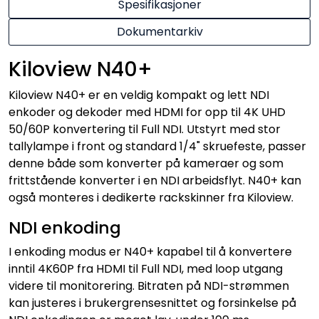
Spesifikasjoner
Dokumentarkiv
Kiloview N40+
Kiloview N40+ er en veldig kompakt og lett NDI
enkoder og dekoder med HDMI for opp til 4K UHD
50/60P konvertering til Full NDI. Utstyrt med stor
tallylampe i front og standard 1/4" skruefeste, passer
denne både som konverter på kameraer og som
frittstående konverter i en NDI arbeidsflyt. N40+ kan
også monteres i dedikerte rackskinner fra Kiloview.
NDI enkoding
I enkoding modus er N40+ kapabel til å konvertere
inntil 4K60P fra HDMI til Full NDI, med loop utgang
videre til monitorering. Bitraten på NDI-strømmen
kan justeres i brukergrensesnittet og forsinkelse på