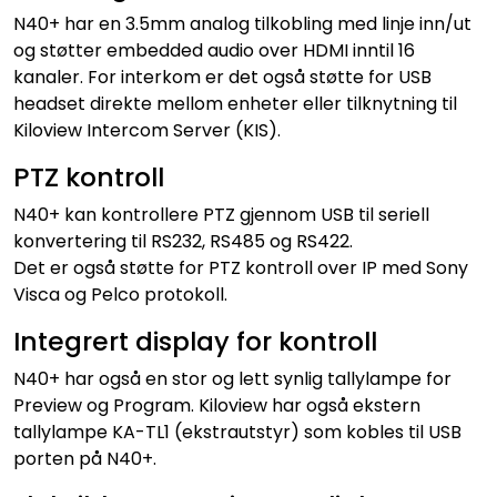
N40+ har en 3.5mm analog tilkobling med linje inn/ut
og støtter embedded audio over HDMI inntil 16
kanaler. For interkom er det også støtte for USB
headset direkte mellom enheter eller tilknytning til
Kiloview Intercom Server (KIS).
PTZ kontroll
N40+ kan kontrollere PTZ gjennom USB til seriell
konvertering til RS232, RS485 og RS422.
Det er også støtte for PTZ kontroll over IP med Sony
Visca og Pelco protokoll.
Integrert display for kontroll
N40+ har også en stor og lett synlig tallylampe for
Preview og Program. Kiloview har også ekstern
tallylampe KA-TL1 (ekstrautstyr) som kobles til USB
porten på N40+.