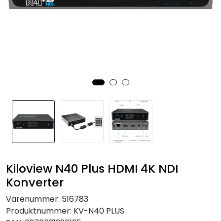
SAMTALEROM
Kiloview N40 Plus HDMI 4K NDI
Konverter
Varenummer:
516783
Produktnummer:
KV-N40 PLUS