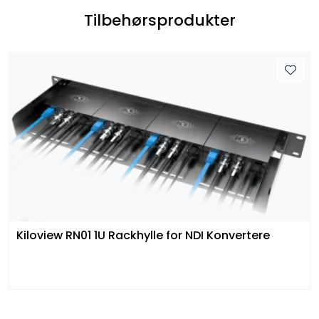
Tilbehørsprodukter
Kiloview RN01 1U Rackhylle for NDI Konvertere