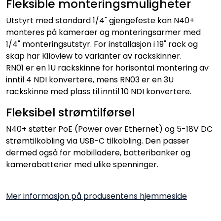
Fleksible monteringsmuligheter
Utstyrt med standard 1/4" gjengefeste kan N40+
monteres på kameraer og monteringsarmer med
1/4" monteringsutstyr. For installasjon i 19" rack og
skap har Kiloview to varianter av rackskinner.
RN01 er en 1U rackskinne for horisontal montering av
inntil 4 NDI konvertere, mens RN03 er en 3U
rackskinne med plass til inntil 10 NDI konvertere.
Fleksibel strømtilførsel
N40+ støtter PoE (Power over Ethernet) og 5-18V DC
strømtilkobling via USB-C tilkobling. Den passer
dermed også for mobilladere, batteribanker og
kamerabatterier med ulike spenninger.
Mer informasjon på produsentens hjemmeside