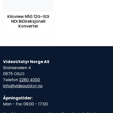
Kiloview N50 12G-SDI
NDI BiDireksjonell
Konverter
VideoUtstyr Norge AS
Stanseveien 4
0975 OSLO
Telefon
2280 4000
info@videoutstyr.no
Åpningstider:
Man - fre: 09:00 - 17:00