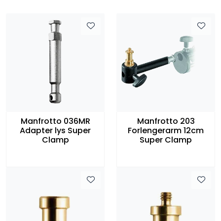
Manfrotto 036MR
Manfrotto 203
Adapter lys Super
Forlengerarm 12cm
Clamp
Super Clamp