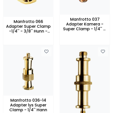
Manfrotto 037
Manfrotto 066
Adapter Kamera -
Adapter Super Clamp
Super Clamp - 1/4'' &
-1/4'' - 3/8'' Hunn -
3/8'' Hann - Hann
Hunn
Manfrotto 036-14
Adapter lys Super
Clamp - 1/4'' Hann