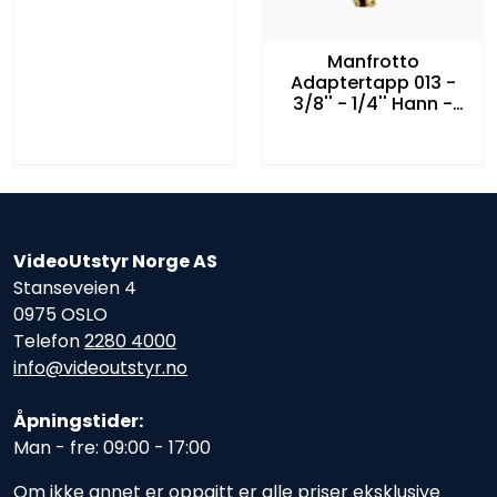
Manfrotto
Adaptertapp 013 -
3/8'' - 1/4'' Hann -
Hann
VideoUtstyr Norge AS
Stanseveien 4
0975 OSLO
Telefon
2280 4000
info@videoutstyr.no
Åpningstider:
Man - fre: 09:00 - 17:00
Om ikke annet er oppgitt er alle priser eksklusive