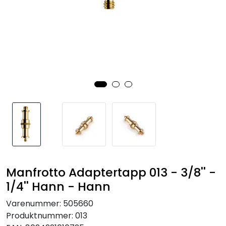
SAMTALEROM
Manfrotto Adaptertapp 013 - 3/8'' -
1/4'' Hann - Hann
Varenummer:
505660
Produktnummer:
013