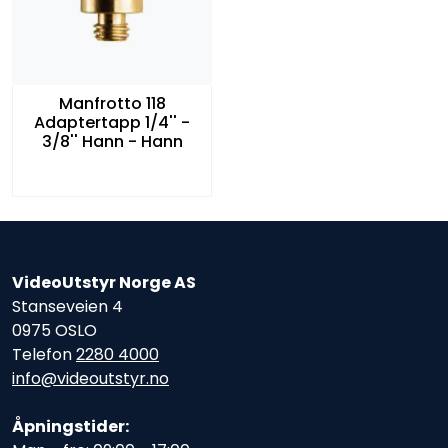
Manfrotto 118
Adaptertapp 1/4'' -
3/8'' Hann - Hann
VideoUtstyr Norge AS
Stanseveien 4
0975 OSLO
Telefon
2280 4000
info@videoutstyr.no
Åpningstider: