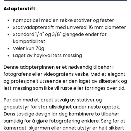
Adapterstift
Kompatibel med en rekke stativer og fester
Stativadapterstift med universal 16 mm diameter
Standard 1/4" og 3/8" gjengede ender for
kompatibilitet
Veier kun 70g
Laget av høykvalitets messing
Denne adapterpinnen er et nødvendig tilbehør i
fotografens eller videografens veske. Med et elegant
og profesjonelt utseende er den laget av slitesterk og
lett messing som ikke vil ruste eller forringes over tid.
Par den med et bredt utvalg av stativer og
gripeutstyr for stor allsidighet under neste opptak.
Dens tosidige design lar deg kombinere to tilbehør
samtidig for å gjøre fotografering enklere. Sørg for at
kameraet, skjermen eller annet utstyr er helt sikkert