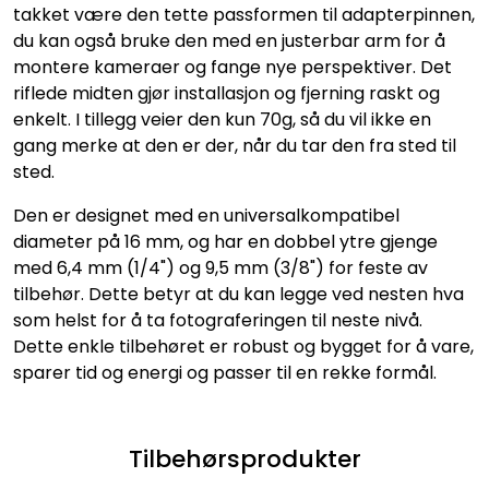
takket være den tette passformen til adapterpinnen,
du kan også bruke den med en justerbar arm for å
montere kameraer og fange nye perspektiver. Det
riflede midten gjør installasjon og fjerning raskt og
enkelt. I tillegg veier den kun 70g, så du vil ikke en
gang merke at den er der, når du tar den fra sted til
sted.
Den er designet med en universalkompatibel
diameter på 16 mm, og har en dobbel ytre gjenge
med 6,4 mm (1/4") og 9,5 mm (3/8") for feste av
tilbehør. Dette betyr at du kan legge ved nesten hva
som helst for å ta fotograferingen til neste nivå.
Dette enkle tilbehøret er robust og bygget for å vare,
sparer tid og energi og passer til en rekke formål.
Tilbehørsprodukter