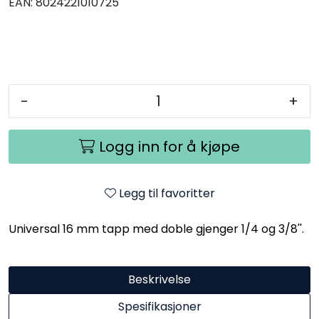
EAN:
8024221010725
-
+
Logg inn for å kjøpe
Legg til favoritter
Universal 16 mm tapp med doble gjenger 1/4 og 3/8''.
Beskrivelse
Spesifikasjoner