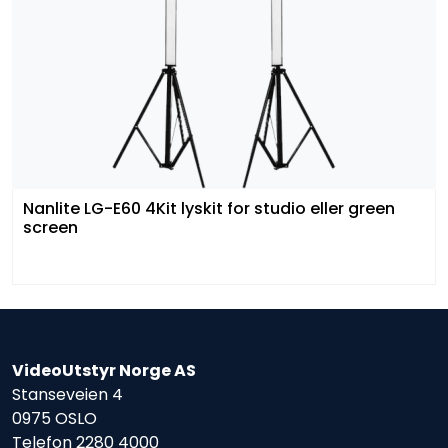
Nanlite LG-E60 4Kit lyskit for studio eller green
screen
VideoUtstyr Norge AS
Stanseveien 4
0975 OSLO
Telefon
2280 4000