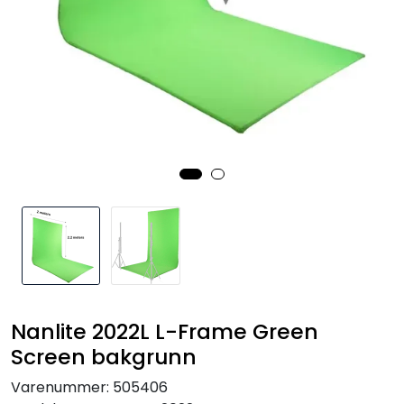
SAMTALEROM
Nanlite 2022L L-Frame Green
Screen bakgrunn
Varenummer:
505406