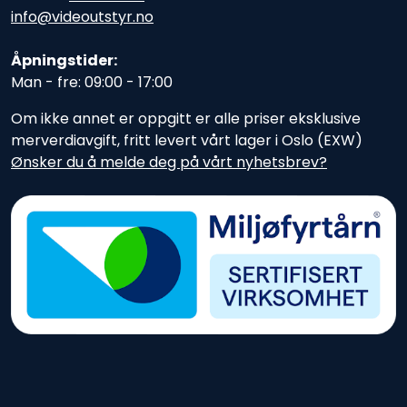
info@videoutstyr.no
Åpningstider:
Man - fre: 09:00 - 17:00
Om ikke annet er oppgitt er alle priser eksklusive
merverdiavgift, fritt levert vårt lager i Oslo (EXW)
Ønsker du å melde deg på vårt nyhetsbrev?