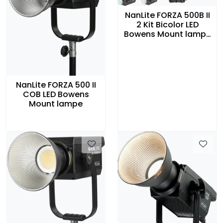
NanLite FORZA 500B II
2 Kit Bicolor LED
Bowens Mount lampe
med trillekoffert
NanLite FORZA 500 II
COB LED Bowens
Mount lampe