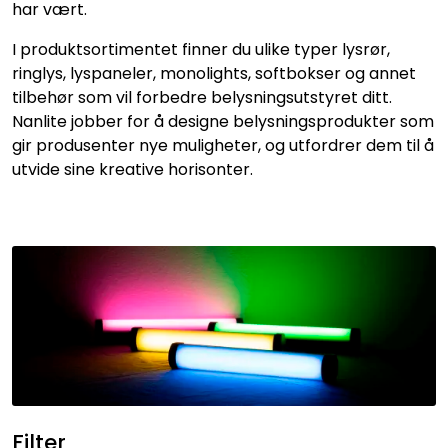
har vært.
SAMTALEROM
I produktsortimentet finner du ulike typer lysrør,
ringlys, lyspaneler, monolights, softbokser og annet
tilbehør som vil forbedre belysningsutstyret ditt.
Nanlite jobber for å designe belysningsprodukter som
gir produsenter nye muligheter, og utfordrer dem til å
utvide sine kreative horisonter.
Filter