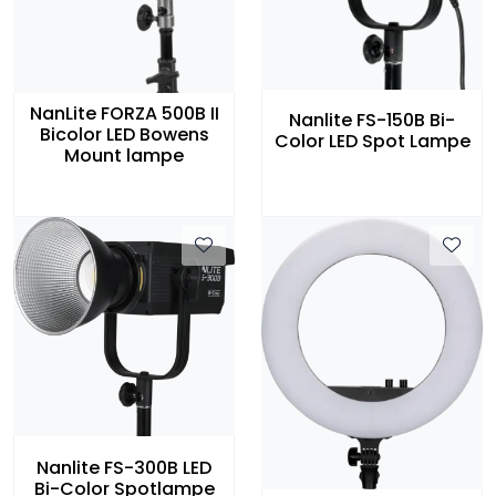
NanLite FORZA 500B II
Nanlite FS-150B Bi-
Bicolor LED Bowens
Color LED Spot Lampe
Mount lampe
Nanlite FS-300B LED
Bi-Color Spotlampe