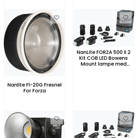
NanLite FORZA 500 II 2
Kit COB LED Bowens
Mount lampe med
trillekoffert
Nanlite Fl-20G Fresnel
For Forza