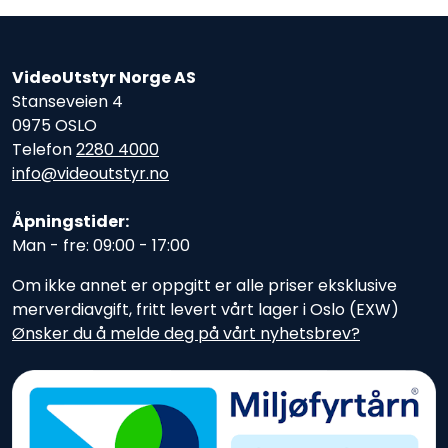
VideoUtstyr Norge AS
Stanseveien 4
0975 OSLO
Telefon
2280 4000
info@videoutstyr.no
Åpningstider:
Man - fre: 09:00 - 17:00
Om ikke annet er oppgitt er alle priser eksklusive
merverdiavgift, fritt levert vårt lager i Oslo (EXW)
Ønsker du å melde deg på vårt nyhetsbrev?