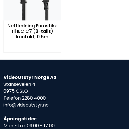
Nettledning Eurostikk
til IEC C7 (8-talls)
kontakt, 0.5m
VideoUtstyr Norge AS
Stanseveien 4
0975 OSLO
Telefon
2280 4000
info@videoutstyr.no
Åpningstider:
Man - fre: 09:00 - 17:00