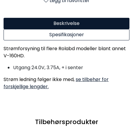
Legg til favoritter
Beskrivelse
Spesifikasjoner
Strømforsyning til flere Rolabd modeller blant annet
V-160HD.
Utgang 24.0V, 3.75A, + i senter
Strøm ledning følger ikke med,
se tilbehør for
forskjellige lengder.
Tilbehørsprodukter