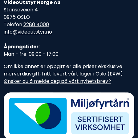
VideoUtstyr Norge AS
Stanseveien 4
0975 OSLO
Telefon
2280 4000
info@videoutstyr.no
Åpningstider:
Man - fre: 09:00 - 17:00
Om ikke annet er oppgitt er alle priser eksklusive
merverdiavgift, fritt levert vårt lager i Oslo (EXW)
Ønsker du å melde deg på vårt nyhetsbrev?