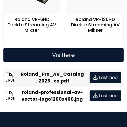
Roland VR-6HD
Roland VR-120HD
Direkte Streaming AV
Direkte Streaming AV
Mikser
Mikser
Vis flere
Roland_Pro_AV_Catalog
Last ned
_2025_en.pdf
roland-professional-av-
Last ned
vector-logo1200x400.jpg