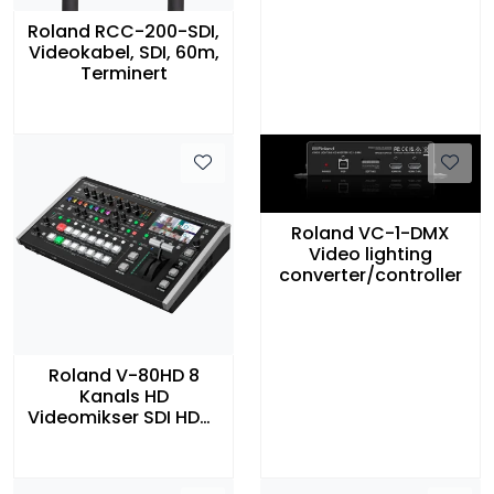
Roland RCC-200-SDI,
Videokabel, SDI, 60m,
Terminert
Roland VC-1-DMX
Video lighting
converter/controller
Roland V-80HD 8
Kanals HD
Videomikser SDI HDMI
Smart Tally & IP