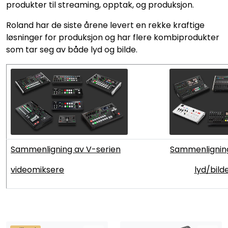
produkter til streaming, opptak, og produksjon.
SAMTALEROM
Roland har de siste årene levert en rekke kraftige
løsninger for produksjon og har flere kombiprodukter
som tar seg av både lyd og bilde.
Sammenligning av V-serien
Sammenligning
videomiksere
lyd/bild