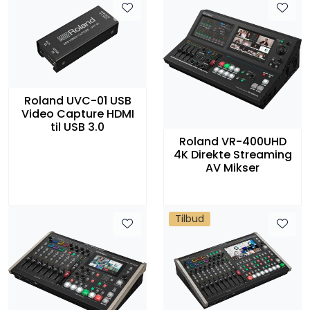
Roland UVC-01 USB
Video Capture HDMI
til USB 3.0
Roland VR-400UHD
4K Direkte Streaming
AV Mikser
Tilbud