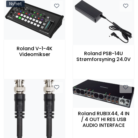
Nyhet
Roland V-1-4K
Roland PSB-14U
Videomikser
Strømforsyning 24.0V
Roland RUBIX44, 4 IN
/ 4 OUT HI RES USB
AUDIO INTERFACE