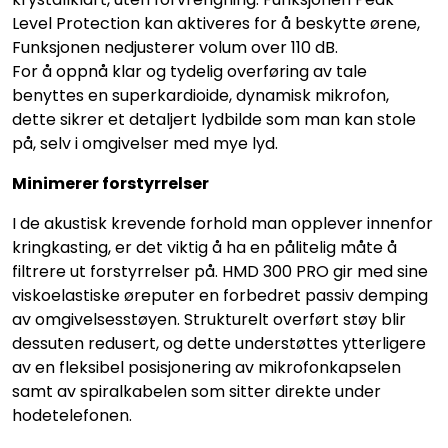
Level Protection kan aktiveres for å beskytte ørene,
Funksjonen nedjusterer volum over 110 dB.
For å oppnå klar og tydelig overføring av tale
benyttes en superkardioide, dynamisk mikrofon,
dette sikrer et detaljert lydbilde som man kan stole
på, selv i omgivelser med mye lyd.
Minimerer forstyrrelser
I de akustisk krevende forhold man opplever innenfor
kringkasting, er det viktig å ha en pålitelig måte å
filtrere ut forstyrrelser på. HMD 300 PRO gir med sine
viskoelastiske øreputer en forbedret passiv demping
av omgivelsesstøyen. Strukturelt overført støy blir
dessuten redusert, og dette understøttes ytterligere
av en fleksibel posisjonering av mikrofonkapselen
samt av spiralkabelen som sitter direkte under
hodetelefonen.