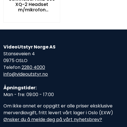
XQ-2 Headset
m/mikrofon
dynamisk supernyre
VideoUtstyr Norge AS
Stanseveien 4
0975 OSLO
Telefon
2280 4000
info@videoutstyr.no
Åpningstider:
Man - fre: 09:00 - 17:00
Om ikke annet er oppgitt er alle priser eksklusive
merverdiavgift, fritt levert vårt lager i Oslo (EXW)
Ønsker du å melde deg på vårt nyhetsbrev?