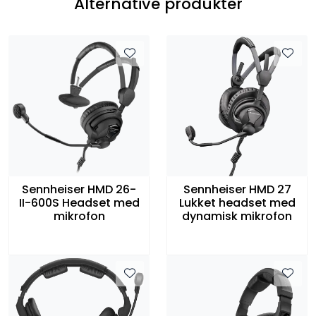
Alternative produkter
Sennheiser HMD 26-
Sennheiser HMD 27
II-600S Headset med
Lukket headset med
mikrofon
dynamisk mikrofon