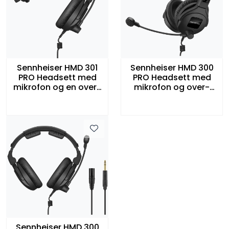
Sennheiser HMD 301
Sennheiser HMD 300
PRO Headsett med
PRO Headsett med
mikrofon og en over-
mikrofon og over-
øret øreklokke
øret øreklokker
Sennheiser HMD 300