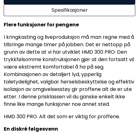
Spesifikasjoner
Flere funksjoner for pengene
I kringkasting og liveproduksjon må man regne med å
tilbringe mange timer på jobben. Det er nettopp på
grunn av dette at vi har utviklet HMD 300 PRO: Den
trykkfølsomme konstruksjonen gjør at den fortsatt vil
være ekstremt komfortabel å ha på seg.
Kombinasjonen av detaljert lyd, ypperlig
taletydelighet, valgbar hørselsbeskyttelse og effektiv
isolasjon av omgivelsesstøy gir proffene alt de er ute
etter. I denne prisklassen vil du ganske enkelt ikke
finne like mange funksjoner noe annet sted.
HMD 300 PRO. Alt det som er viktig for proffene.
En diskré følgesvenn