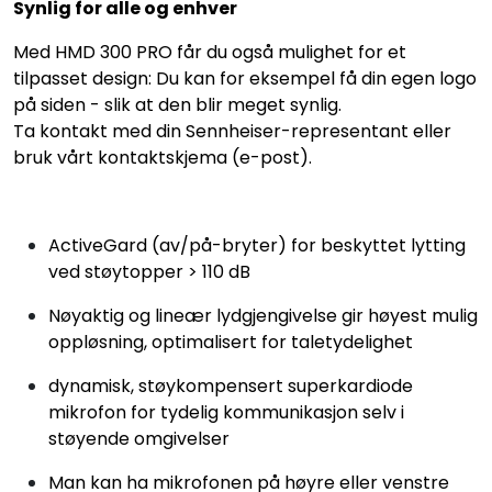
Synlig for alle og enhver
Med HMD 300 PRO får du også mulighet for et
tilpasset design: Du kan for eksempel få din egen logo
på siden - slik at den blir meget synlig.
Ta kontakt med din Sennheiser-representant eller
bruk vårt kontaktskjema (e-post).
ActiveGard (av/på-bryter) for beskyttet lytting
ved støytopper > 110 dB
Nøyaktig og lineær lydgjengivelse gir høyest mulig
oppløsning, optimalisert for taletydelighet
dynamisk, støykompensert superkardiode
mikrofon for tydelig kommunikasjon selv i
støyende omgivelser
Man kan ha mikrofonen på høyre eller venstre