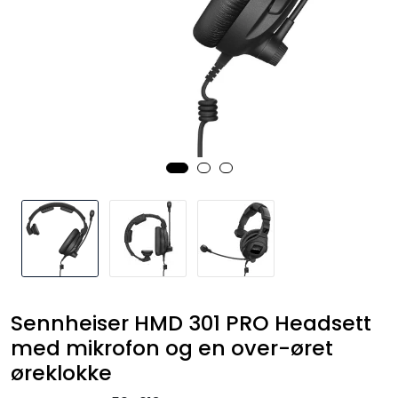
SAMTALEROM
Sennheiser HMD 301 PRO Headsett
med mikrofon og en over-øret
øreklokke