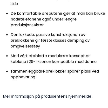
side
De komfortable øreputene gjør at man kan bruke
hodetelefonene også under lengre
produksjonsøkter
Den lukkede, passive konstruksjonen av
øreklokkene gir førsteklasses demping av
omgivelsesstøy
Med vårt etablerte modulære konsept er
kablene i 26-II-serien kompatible med denne
sammenleggbare øreklokker sparer plass ved
oppbevaring
Mer informasjon på produsentens hjemmeside