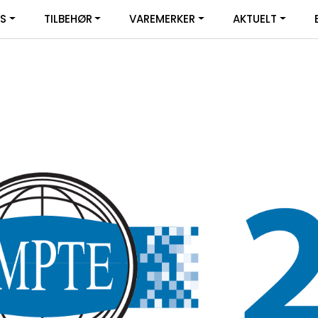
|
YS
TILBEHØR
VAREMERKER
AKTUELT
SERVICE
FACEBOOK