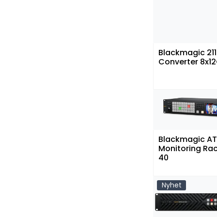
Blackmagic 211
Converter 8x12
Blackmagic A
Monitoring Rac
40
Nyhet