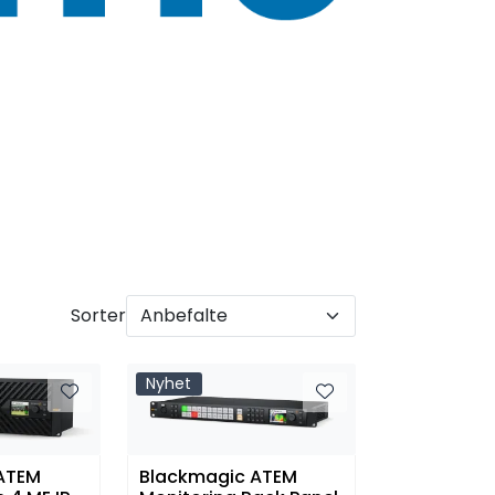
Sorter
Nyhet
ATEM
Blackmagic ATEM