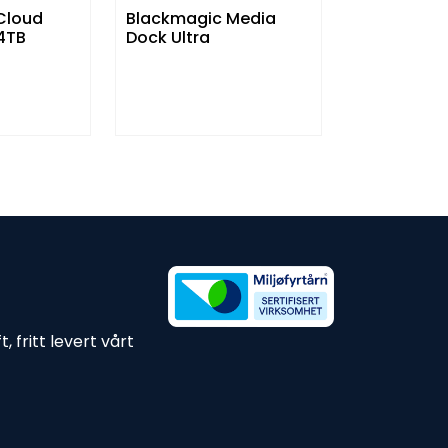
Cloud
Blackmagic Media
24TB
Dock Ultra
 fritt levert vårt