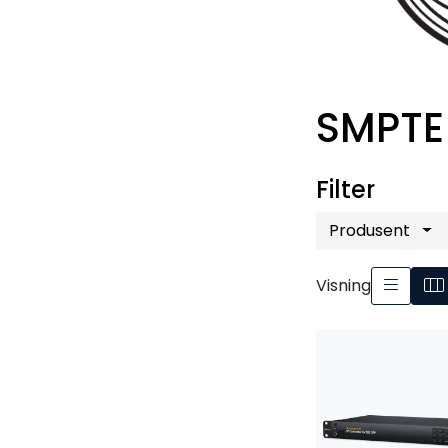
SMPTE 
Filter
Produsent
Visning