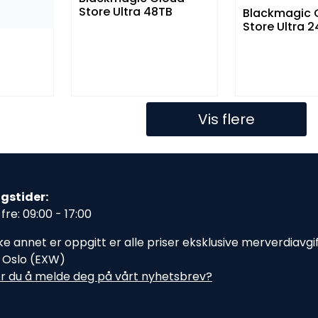
Store Ultra 48TB
Blackmagic 
Store Ultra 
Vis flere
gstider:
fre: 09:00 - 17:00
e annet er oppgitt er alle priser eksklusive merverdiavgift,
i Oslo (EXW)
r du å melde deg på vårt nyhetsbrev?