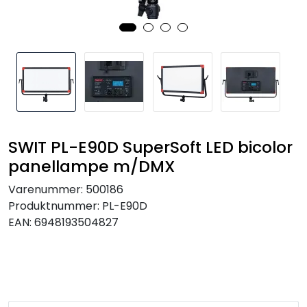
SAMTALEROM
SWIT PL-E90D SuperSoft LED bicolor
panellampe m/DMX
Varenummer:
500186
Produktnummer:
PL-E90D
EAN:
6948193504827