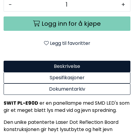
-
+
Logg inn for å kjøpe
Legg til favoritter
Beskrivelse
Spesifikasjoner
Dokumentarkiv
SWIT PL-E90D
er en panellampe med SMD LED's som
gir et meget bløtt lys med vid og jevn spredning.
Den unike patenterte Laser Dot Reflection Board
konstruksjonen gir høyt lysutbytte og helt jevn