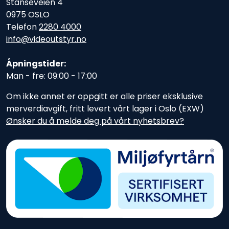
Stanseveien 4
0975 OSLO
Telefon
2280 4000
info@videoutstyr.no
Åpningstider:
Man - fre: 09:00 - 17:00
Om ikke annet er oppgitt er alle priser eksklusive
merverdiavgift, fritt levert vårt lager i Oslo (EXW)
Ønsker du å melde deg på vårt nyhetsbrev?