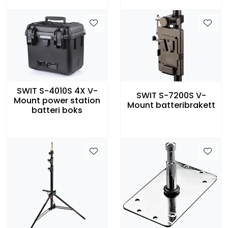
SWIT S-4010S 4X V-
SWIT S-7200S V-
Mount power station
Mount batteribrakett
batteri boks