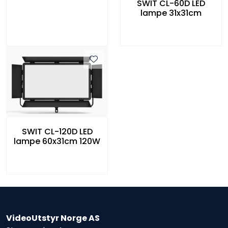
SWIT CL-60D LED
lampe 31x31cm
SWIT CL-120D LED
lampe 60x31cm 120W
VideoUtstyr Norge AS