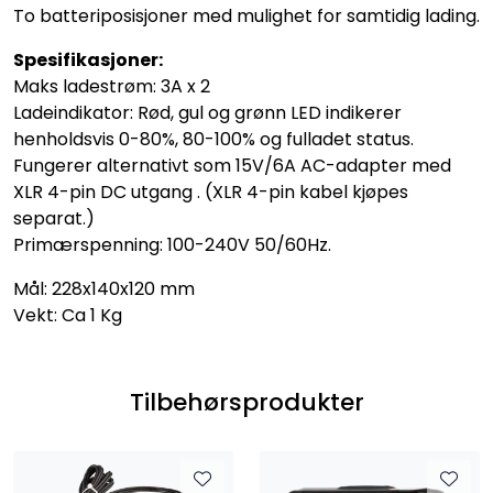
To batteriposisjoner med mulighet for samtidig lading.
Spesifikasjoner:
Maks ladestrøm: 3A x 2
Ladeindikator: Rød, gul og grønn LED indikerer
henholdsvis 0-80%, 80-100% og fulladet status.
Fungerer alternativt som 15V/6A AC-adapter med
XLR 4-pin DC utgang . (XLR 4-pin kabel kjøpes
separat.)
Primærspenning: 100-240V 50/60Hz.
Mål: 228x140x120 mm
Vekt: Ca 1 Kg
Tilbehørsprodukter