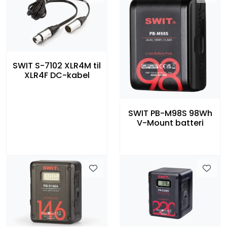
SWIT S-7102 XLR4M til
XLR4F DC-kabel
SWIT PB-M98S 98Wh
V-Mount batteri