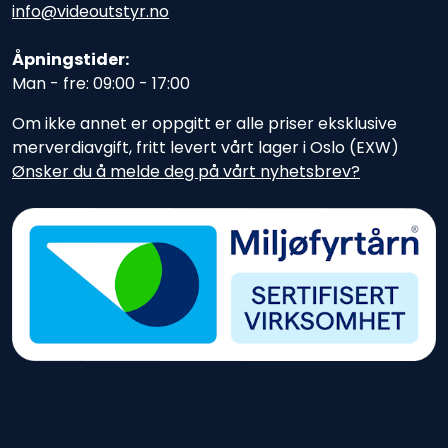
info@videoutstyr.no
Åpningstider:
Man - fre: 09:00 - 17:00
Om ikke annet er oppgitt er alle priser eksklusive
merverdiavgift, fritt levert vårt lager i Oslo (EXW)
Ønsker du å melde deg på vårt nyhetsbrev?