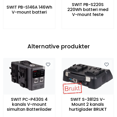
SWIT PB-S220S
SWIT PB-S146A 146Wh
220Wh batteri med
V-mount batteri
V-mount feste
Alternative produkter
SWIT PC-P430S 4
SWIT S-3812S V-
kanals V-mount
Mount 2 kanals
simultan Batterilader
hurtiglader BRUKT