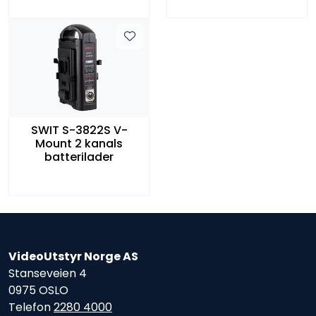
SWIT S-3822S V-
Mount 2 kanals
batterilader
VideoUtstyr Norge AS
Stanseveien 4
0975 OSLO
Telefon
2280 4000