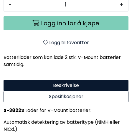
-
+
Logg inn for å kjøpe
Legg til favoritter
Batterilader som kan lade 2 stk. V-Mount batterier
samtidig.
Beskrivelse
Spesifikasjoner
S-3822S
Lader for V-Mount batterier.
Automatisk detektering av batteritype (NiMH eller
NiCd.)