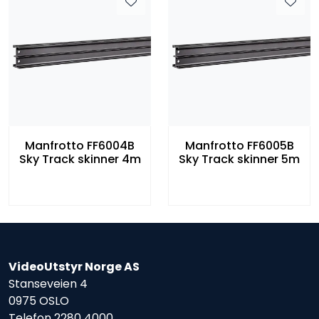
Manfrotto FF6004B
Manfrotto FF6005B
Sky Track skinner 4m
Sky Track skinner 5m
VideoUtstyr Norge AS
Stanseveien 4
0975 OSLO
Telefon
2280 4000