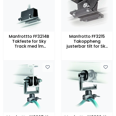
Manfrottto FF3214B
Manfrotto FF3215
Takfeste for Sky
Takoppheng
Track med 1m
justerbar tilt for Sky
gjengestål
Track