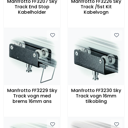
Manfrotto FF3207 Sky
Manfrotto FF3226 Sky
Track End Stop
Track /5st Kit
Kabelholder
Kabelvogn
Manfrotto FF3229 Sky
Manfrotto FF3230 Sky
Track vogn med
Track vogn 16mm
brems 16mm ans
tilkobling