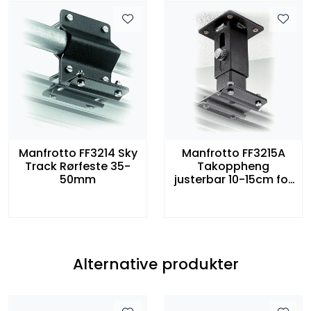
Manfrotto FF3214 Sky
Manfrotto FF3215A
Track Rørfeste 35-
Takoppheng
50mm
justerbar 10-15cm for
Sky Track
Alternative produkter