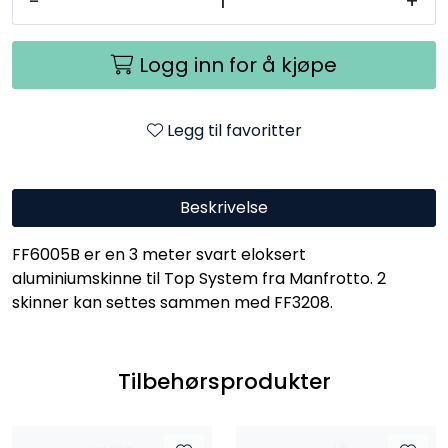
-
+
Logg inn for å kjøpe
Legg til favoritter
Beskrivelse
FF6005B er en 3 meter svart eloksert
aluminiumskinne til Top System fra Manfrotto. 2
skinner kan settes sammen med FF3208.
Tilbehørsprodukter