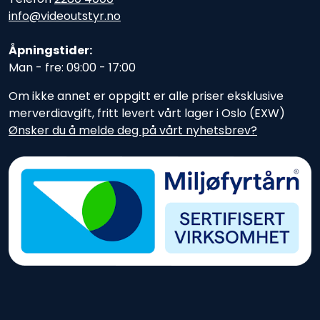
info@videoutstyr.no
Åpningstider:
Man - fre: 09:00 - 17:00
Om ikke annet er oppgitt er alle priser eksklusive
merverdiavgift, fritt levert vårt lager i Oslo (EXW)
Ønsker du å melde deg på vårt nyhetsbrev?