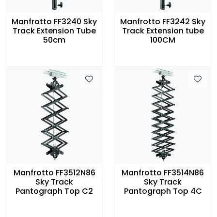
Manfrotto FF3240 Sky
Manfrotto FF3242 Sky
Track Extension Tube
Track Extension tube
50cm
100CM
Manfrotto FF3512N86
Manfrotto FF3514N86
Sky Track
Sky Track
Pantograph Top C2
Pantograph Top 4C