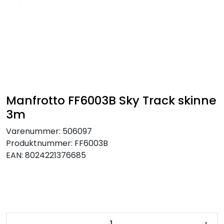
SAMTALEROM
Manfrotto FF6003B Sky Track skinne
3m
Varenummer:
506097
Produktnummer:
FF6003B
EAN:
8024221376685