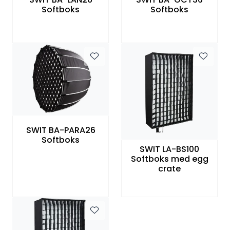
Softboks
Softboks
SWIT BA-PARA26
Softboks
SWIT LA-BS100
Softboks med egg
crate