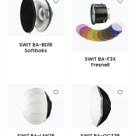
SWIT BA-BD16
Softboks
SWIT BA-F3X
Fresnell
SWIT BA-LAN26
SWIT BA-OCT36