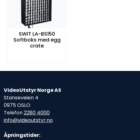
SWIT LA-BS150
Softboks med egg
crate
VideoUtstyr Norge AS
Stanseveien 4
0975 OSLO
Telefon
2280 4000
info@videoutstyr.no
Åpningstider: