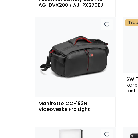
AG-DVX200 / AJ-PX270EJ
Tilb
SWIT
karb
last 
Manfrotto CC-193N
Videoveske Pro Light