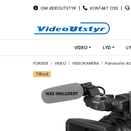
Skip to main content
|
|
OM VIDEOUTSTYR
KONTAKT OSS
VIDEO
LYD
L
FORSIDE
VIDEO
VIDEOKAMERA
Panasonic AG
Tilbud