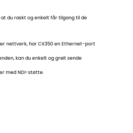
at du raskt og enkelt får tilgang til de
)
er nettverk, har CX350 en Ethernet-port
enden, kan du enkelt og greit sende
ter med NDI-støtte.