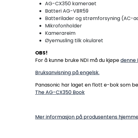
AG-CX350 kameraet
Batteri AG-VBR59
Batterilader og strømforsyning (AC-a
Mikrofonholder
Kamerareim
Øyemusling tilk okularet
OBS!
For å kunne bruke NDI må du kjøpe
denne 
Bruksanvisning på engelsk.
Panasonic har laget en flott e-bok som bes
The AG-CX350 Book
Mer informasjon på produsentens hjemme