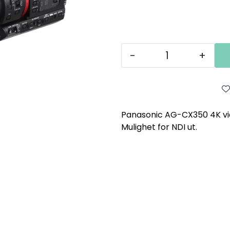
-
+
Panasonic AG-CX350 4K vi
Mulighet for NDI ut.