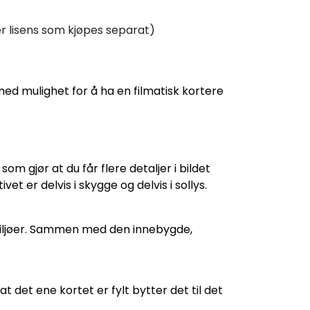
r lisens som kjøpes separat)
ed mulighet for å ha en filmatisk kortere
gjør at du får flere detaljer i bildet
t er delvis i skygge og delvis i sollys.
 miljøer. Sammen med den innebygde,
det ene kortet er fylt bytter det til det