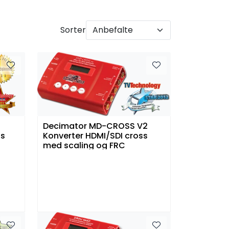
Sorter
Decimator MD-CROSS V2
ss
Konverter HDMI/SDI cross
med scaling og FRC