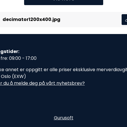
decimator1200x400.jpg
gstider:
fre: 09:00 - 17:00
e annet er oppgitt er alle priser eksklusive merverdiavgift,
i Oslo (EXW)
r du å melde deg på vårt nyhetsbrev?
Gurusoft