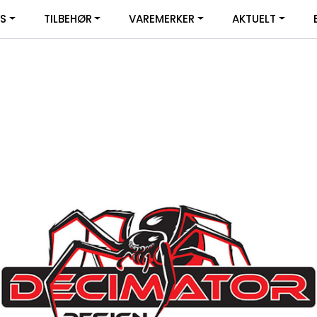
|
YS
TILBEHØR
VAREMERKER
AKTUELT
SERVICE
FACEBOOK