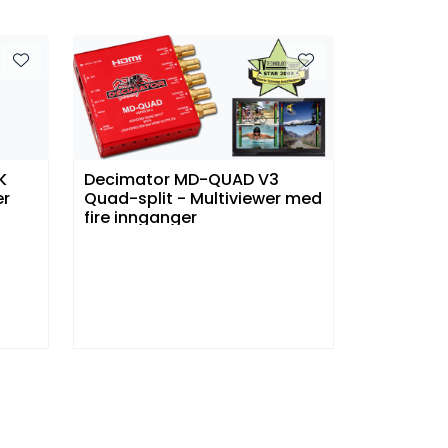
K
Decimator MD-QUAD V3
er
Quad-split - Multiviewer med
fire innganger