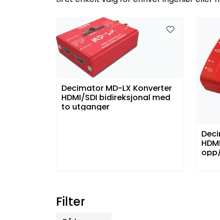
Decimator MD-LX Konverter
HDMI/SDI bidireksjonal med
to utganger
Deci
HDMI
opp/
Filter