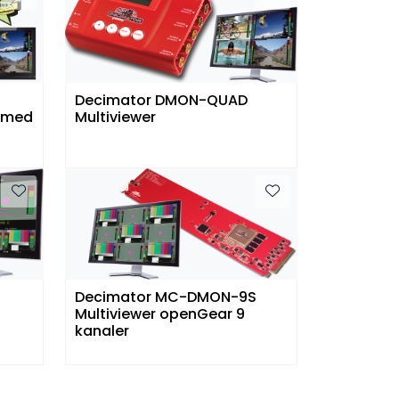
Decimator DMON-QUAD
r med
Multiviewer
Decimator MC-DMON-9S
Multiviewer openGear 9
kanaler