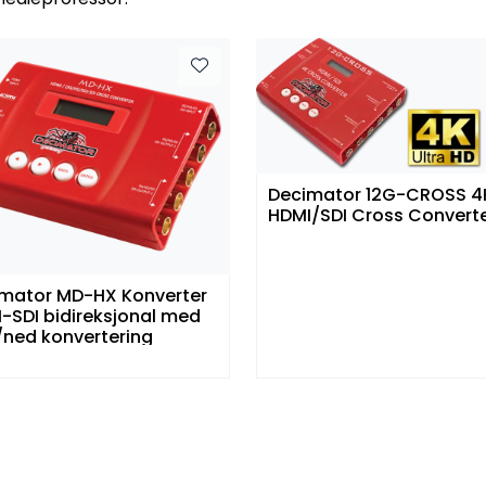
Decimator 12G-CROSS 4
HDMI/SDI Cross Convert
mator MD-HX Konverter
-SDI bidireksjonal med
ned konvertering